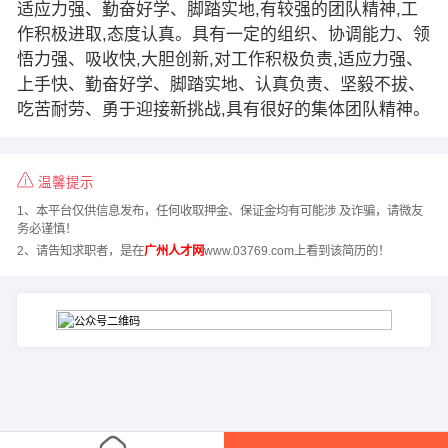
适应力强、勤奋好学、脚踏实地,有较强的团队精神,工
作积极进取,态度认真。具有一定的组织、协调能力、领
悟力强、吸收快,大胆创新,对工作积极负责,适应力强、
上手快、勤奋好学、脚踏实地、认真负责、坚毅不拔、
吃苦耐劳、勇于迎接新挑战,具有很好的集体团队精神。
温馨提示
1、本平台仅供信息发布，任何收取押金、保证金均有可能涉 及诈骗，请微友
务必谨慎！
2、请告知求职者，是在
广州人才网
www.03769.com上看到该简历的！