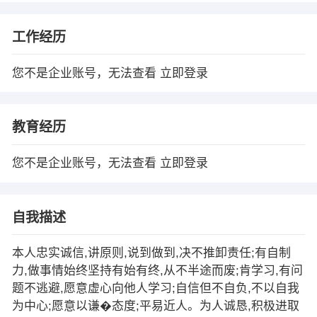
工作经历
您不是企业账号，无法查看
立即登录
教育经历
您不是企业账号，无法查看
立即登录
自我描述
本人忠实诚信,讲原则,说到做到,决不推卸责任;有自制
力,做事情始终坚持有始有终,从不半途而废;肯学习,有问
题不逃避,愿意虚心向他人学习;自信但不自负,不以自我
为中心;愿意以谦�态度;平易近人。为人诚恳,积极进取