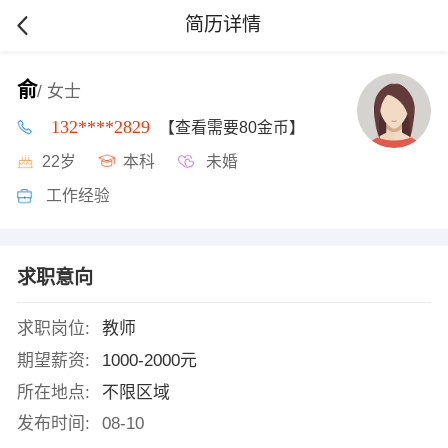
简历详情
俞
/ 女士
132****2829
【查看需要80金币】
22岁
本科
未婚
工作经验
求职意向
求职岗位:
教师
期望薪资:
1000-2000元
所在地点:
不限区域
发布时间:
08-10