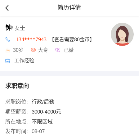
简历详情
钟
/ 女士
134****7943
【查看需要80金币】
30岁
大专
已婚
工作经验
求职意向
求职岗位:
行政/后勤
期望薪资:
3000-4000元
所在地点:
不限区域
发布时间:
08-07