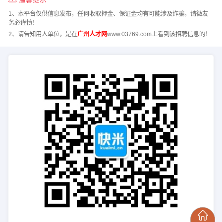
1、本平台仅供信息发布，任何收取押金、保证金均有可能涉及诈骗，请微友
务必谨慎！
2、请告知用人单位，是在
广州人才网
www.03769.com上看到该招聘信息的！