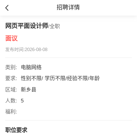
招聘详情
网页平面设计师
/全职
面议
发布时间:2026-08-08
类别:
电脑网络
要求:
性别不限/ 学历不限/经验不限/年龄
区域:
新乡县
人数:
5
福利:
职位要求