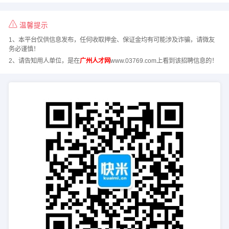
温馨提示
1、本平台仅供信息发布，任何收取押金、保证金均有可能涉及诈骗，请微友
务必谨慎！
2、请告知用人单位，是在
广州人才网
www.03769.com上看到该招聘信息的！