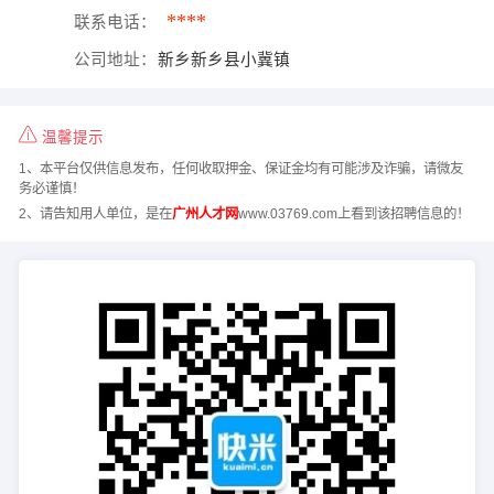
****
联系电话：
公司地址：
新乡新乡县小冀镇
温馨提示
1、本平台仅供信息发布，任何收取押金、保证金均有可能涉及诈骗，请微友
务必谨慎！
2、请告知用人单位，是在
广州人才网
www.03769.com上看到该招聘信息的！