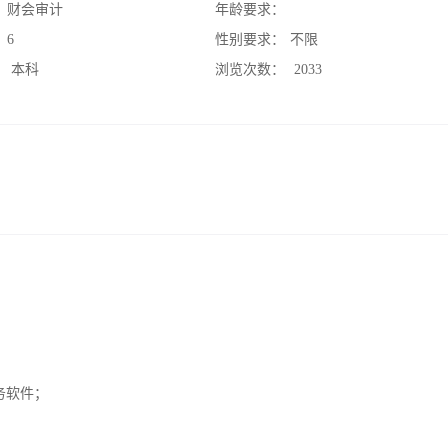
：
财会审计
年龄要求：
：
6
性别要求：
不限
：
本科
浏览次数：
2033
务软件；
；