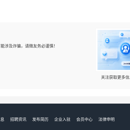
可能涉及诈骗，请微友务必谨慎！
！
关注获取更多信
信息
招聘资讯
发布简历
企业入驻
会员中心
法律申明
们