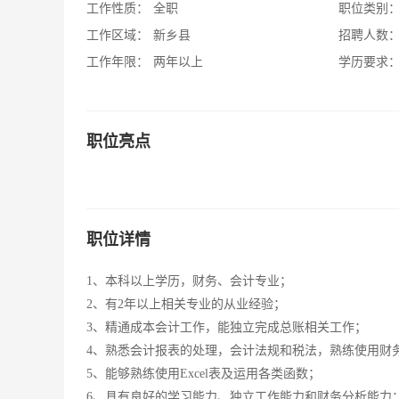
工作性质：
全职
职位类别
工作区域：
新乡县
招聘人数
工作年限：
两年以上
学历要求
职位亮点
职位详情
1、本科以上学历，财务、会计专业；
2、有2年以上相关专业的从业经验；
3、精通成本会计工作，能独立完成总账相关工作；
4、熟悉会计报表的处理，会计法规和税法，熟练使用财
5、能够熟练使用Excel表及运用各类函数；
6、具有良好的学习能力、独立工作能力和财务分析能力