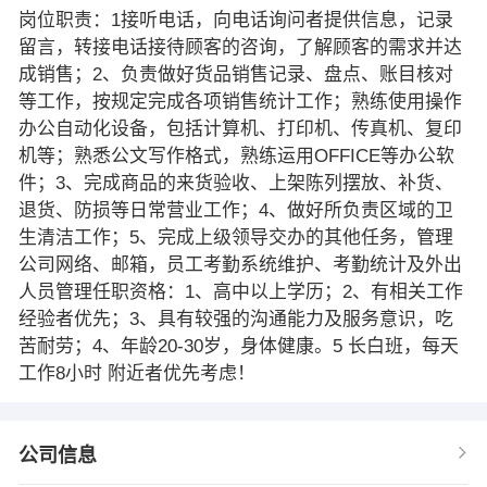
岗位职责：1接听电话，向电话询问者提供信息，记录
留言，转接电话接待顾客的咨询，了解顾客的需求并达
成销售；2、负责做好货品销售记录、盘点、账目核对
等工作，按规定完成各项销售统计工作；熟练使用操作
办公自动化设备，包括计算机、打印机、传真机、复印
机等；熟悉公文写作格式，熟练运用OFFICE等办公软
件；3、完成商品的来货验收、上架陈列摆放、补货、
退货、防损等日常营业工作；4、做好所负责区域的卫
生清洁工作；5、完成上级领导交办的其他任务，管理
公司网络、邮箱，员工考勤系统维护、考勤统计及外出
人员管理任职资格：1、高中以上学历；2、有相关工作
经验者优先；3、具有较强的沟通能力及服务意识，吃
苦耐劳；4、年龄20-30岁，身体健康。5 长白班，每天
工作8小时 附近者优先考虑！
公司信息