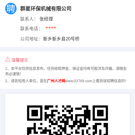
群星环保机械有限公司
联系人：
张经理
****
联系电话：
公司地址：
新乡新乡县20号桥
温馨提示
1、本平台仅供信息发布，任何收取押金、保证金均有可能涉及诈骗，请微友
务必谨慎！
2、请告知用人单位，是在
广州人才网
www.03769.com上看到该招聘信息的！